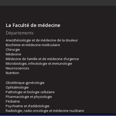
La Faculté de médecine
Départements
Anesthésiologie et de médecine de la douleur
Biochimie et médecine moléculaire
Chirurgie
Médecine
Médecine de famille et de médecine d’urgence
Microbiologie, infectiologie et immunologie
Neurosciences
Nutrition
Obstétrique-gynécologie
Ophtalmologie
Pathologie et biologie cellulaire
Pharmacologie et physiologie
Pédiatrie
Psychiatrie et d’addictologie
Radiologie, radio-oncologie et médecine nucléaire