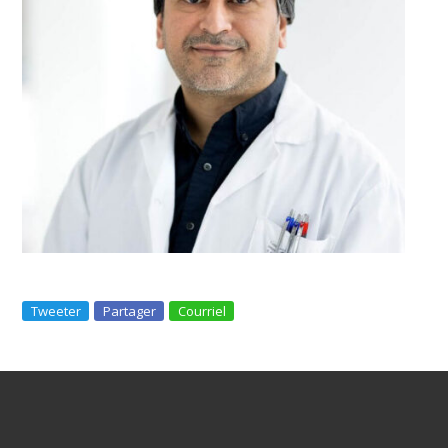
Tweeter
Partager
Courriel