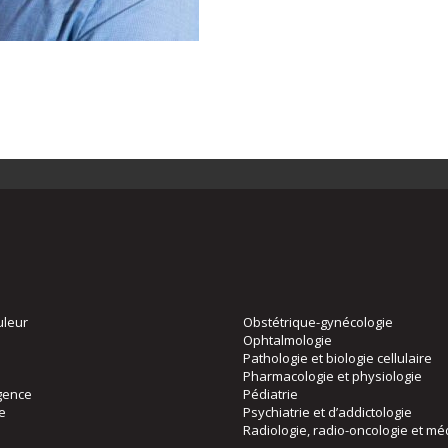
uleur
Obstétrique-gynécologie
Ophtalmologie
Pathologie et biologie cellulaire
Pharmacologie et physiologie
gence
Pédiatrie
ie
Psychiatrie et d’addictologie
Radiologie, radio-oncologie et mé