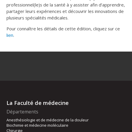
professionnel(le)s de la santé à y assister afin d’apprendre,
partager leurs expériences et découvrir les innovations de
plusieurs spécialités médicales.
Pour connaître les détails de cette édition, cliquez sur ce
lien
.
La Faculté de médecine
Départements
Anesthésiologie et de médecine de la douleur
Biochimie et médecine moléculaire
Chirurgie