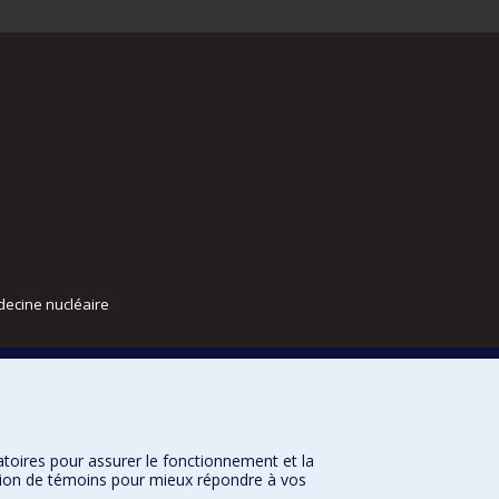
decine nucléaire
atoires pour assurer le fonctionnement et la
sation de témoins pour mieux répondre à vos