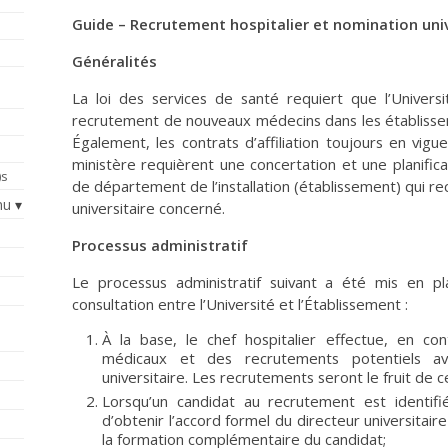
Guide – Recrutement hospitalier et nomination univ
Généralités
La loi des services de santé requiert que l’Universi
recrutement de nouveaux médecins dans les établissem
Également, les contrats d’affiliation toujours en vig
ministère requièrent une concertation et une planific
)s
de département de l’installation (établissement) qui r
nu
universitaire concerné.
Processus administratif
Le processus administratif suivant a été mis en plac
consultation entre l’Université et l’Établissement :
s
À la base, le chef hospitalier effectue, en cont
médicaux et des recrutements potentiels a
universitaire. Les recrutements seront le fruit de c
Lorsqu’un candidat au recrutement est identifié,
d’obtenir l’accord formel du directeur universitair
la formation complémentaire du candidat;