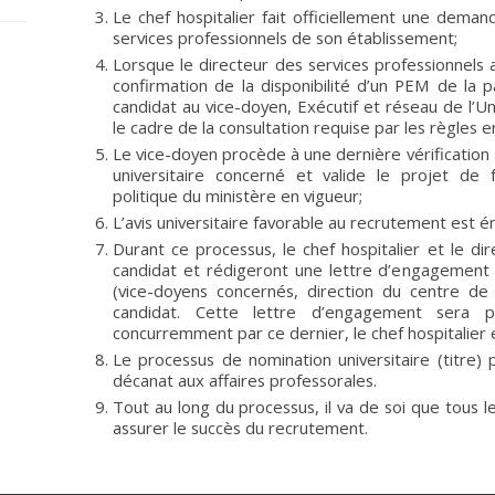
Le chef hospitalier fait officiellement une dema
services professionnels de son établissement;
Lorsque le directeur des services professionnels 
confirmation de la disponibilité d’un PEM de la p
candidat au vice-doyen, Exécutif et réseau de l’U
le cadre de la consultation requise par les règles e
Le vice-doyen procède à une dernière vérificatio
universitaire concerné et valide le projet de
politique du ministère en vigueur;
L’avis universitaire favorable au recrutement est ém
Durant ce processus, le chef hospitalier et le dir
candidat et rédigeront une lettre d’engagement a
(vice-doyens concernés, direction du centre de r
candidat. Cette lettre d’engagement sera 
concurremment par ce dernier, le chef hospitalier et
Le processus de nomination universitaire (titre)
décanat aux affaires professorales.
Tout au long du processus, il va de soi que tous 
assurer le succès du recrutement.