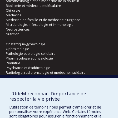
Anesthésiologie et de médecine de la douleur
Biochimie et médecine moléculaire
Chirurgie
Médecine
Médecine de famille et de médecine d’urgence
Microbiologie, infectiologie et immunologie
Neurosciences
Nutrition
Obstétrique-gynécologie
Ophtalmologie
Pathologie et biologie cellulaire
Pharmacologie et physiologie
Pédiatrie
Psychiatrie et d’addictologie
Radiologie, radio-oncologie et médecine nucléaire
Écoles
L’UdeM reconnaît l’importance de
Kinésiologie et des sciences de l’activité physique
respecter la vie privée
Orthophonie et audiologie
L’utilisation de témoins nous permet d’améliorer et de
Réadaptation
personnaliser votre expérience Web. Certains témoins
sont obligatoires pour assurer le fonctionnement et la