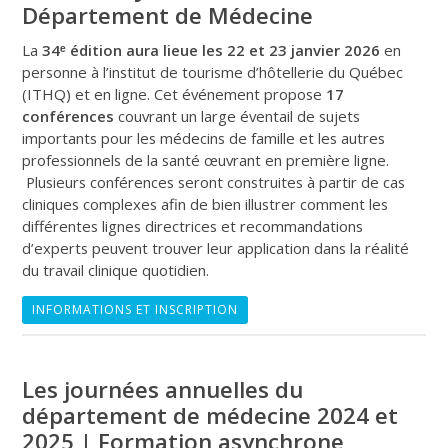
Département de Médecine
La
34ᵉ édition aura lieue les 22 et 23 janvier 2026
en
personne à l’institut de tourisme d’hôtellerie du Québec
(ITHQ) et en ligne. Cet événement propose
17
conférences
couvrant un large éventail de sujets
importants pour les médecins de famille et les autres
professionnels de la santé œuvrant en première ligne.
Plusieurs conférences seront construites à partir de cas
cliniques complexes afin de bien illustrer comment les
différentes lignes directrices et recommandations
d’experts peuvent trouver leur application dans la réalité
du travail clinique quotidien.
INFORMATIONS ET INSCRIPTION
Les journées annuelles du
département de médecine 2024 et
2025 | Formation asynchrone