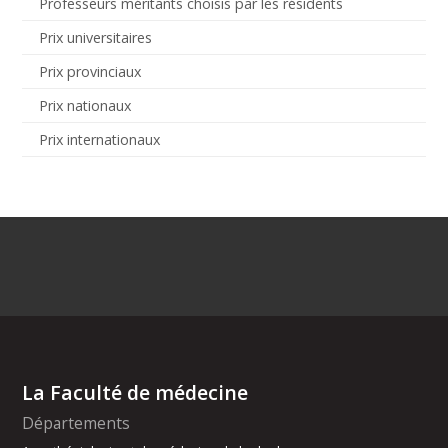
Professeurs méritants choisis par les résidents
Prix universitaires
Prix provinciaux
Prix nationaux
Prix internationaux
La Faculté de médecine
Départements