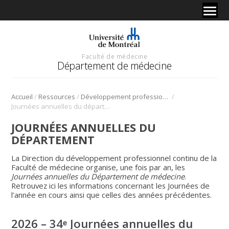
Faculté de médecine
Département de médecine
/
/
/
Accueil
Ressources
Développement professionnel continu
Journées annuelles du département
JOURNÉES ANNUELLES DU
DÉPARTEMENT
La Direction du développement professionnel continu de la
Faculté de médecine organise, une fois par an, les
Journées annuelles du Département de médecine
.
Retrouvez ici les informations concernant les Journées de
l’année en cours ainsi que celles des années précédentes.
2026 – 34ᵉ Journées annuelles du