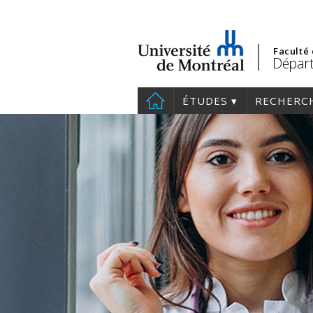
Faculté
Dépar
ÉTUDES
RECHERC