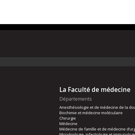
La Faculté de médecine
Départements
Anesthésiologie et de médecine de la do
Biochimie et médecine moléculaire
Chirurgie
Médecine
Médecine de famille et de médecine d’ur
Microbiologie, infectiologie et immunolog