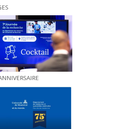
GES
ANNIVERSAIRE