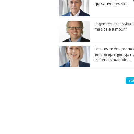
qui sauve des vies
Logement accessible 
médicale à mourir
Des avancées prome
en thérapie génique 
traiter les maladie...
VOI