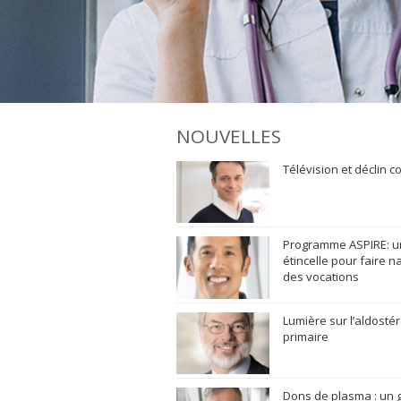
NOUVELLES
Télévision et déclin co
Programme ASPIRE: 
étincelle pour faire na
des vocations
Lumière sur l’aldost
primaire
Dons de plasma : un 