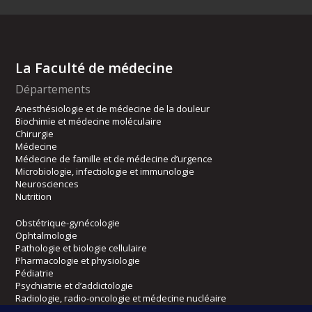
La Faculté de médecine
Départements
Anesthésiologie et de médecine de la douleur
Biochimie et médecine moléculaire
Chirurgie
Médecine
Médecine de famille et de médecine d’urgence
Microbiologie, infectiologie et immunologie
Neurosciences
Nutrition
Obstétrique-gynécologie
Ophtalmologie
Pathologie et biologie cellulaire
Pharmacologie et physiologie
Pédiatrie
Psychiatrie et d’addictologie
Radiologie, radio-oncologie et médecine nucléaire