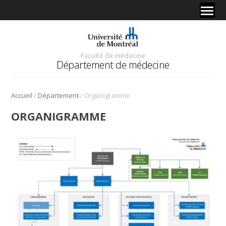
Faculté de médecine
Département de médecine
/
/
Accueil
Département
Organigramme
ORGANIGRAMME