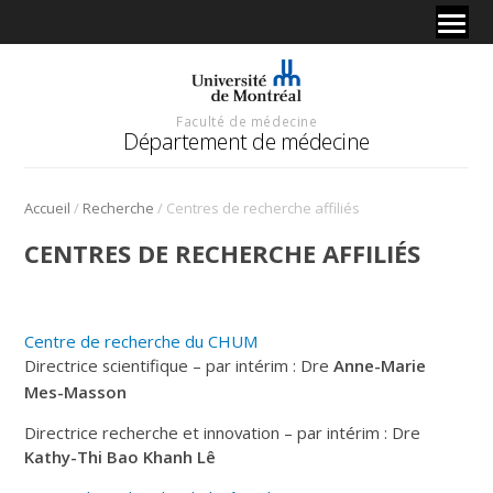
Faculté de médecine
Département de médecine
/
/
Accueil
Recherche
Centres de recherche affiliés
CENTRES DE RECHERCHE AFFILIÉS
Centre de recherche du CHUM
Directrice scientifique – par intérim : Dre
Anne-Marie
Mes-Masson
Directrice recherche et innovation – par intérim : Dre
Kathy-Thi Bao Khanh Lê