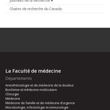
Journées de la Recherche
Chaires de recherche du Canada
La Faculté de médecine
Départements
Anesthésiologie et de médecine de la douleur
Biochimie et médecine moléculaire
Chirurgie
Médecine
Médecine de famille et de médecine d’urgence
Microbiologie, infectiologie et immunologie