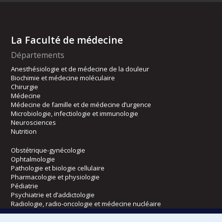
La Faculté de médecine
Départements
Anesthésiologie et de médecine de la douleur
Biochimie et médecine moléculaire
Chirurgie
Médecine
Médecine de famille et de médecine d’urgence
Microbiologie, infectiologie et immunologie
Neurosciences
Nutrition
Obstétrique-gynécologie
Ophtalmologie
Pathologie et biologie cellulaire
Pharmacologie et physiologie
Pédiatrie
Psychiatrie et d’addictologie
Radiologie, radio-oncologie et médecine nucléaire