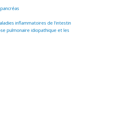
u pancréas
ladies inflammatoires de l’intestin
ose pulmonaire idiopathique et les