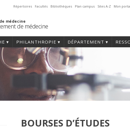
Répertoires
Facultés
Bibliothèques
Plan campus
Sites A-Z
Mon porta
 de médecine
tement de médecine
HE
PHILANTHROPIE
DÉPARTEMENT
RESS
BOURSES D’ÉTUDES