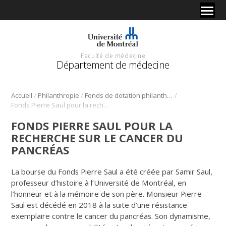
Faculté de médecine
Département de médecine
/
/
/
Accueil
Philanthropie
Fonds de dotation philanthropiques
Fonds Pierre Saul pour la recherche sur le cancer du pancréas
FONDS PIERRE SAUL POUR LA
RECHERCHE SUR LE CANCER DU
PANCRÉAS
La bourse du Fonds Pierre Saul a été créée par Samir Saul,
professeur d’histoire à l’Université de Montréal, en
l’honneur et à la mémoire de son père. Monsieur Pierre
Saul est décédé en 2018 à la suite d’une résistance
exemplaire contre le cancer du pancréas. Son dynamisme,