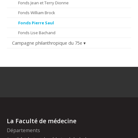
Fonds Jean et Terry Dionne
Fonds William Brock
Fonds Pierre Saul
Fonds Lise Bachand
Campagne philanthropique du 75e
La Faculté de médecine
Départements