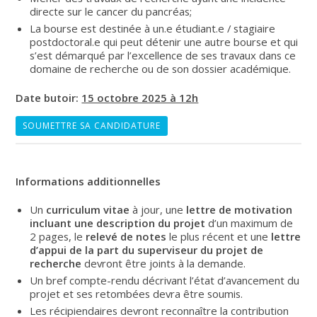
directe sur le cancer du pancréas;
La bourse est destinée à un.e étudiant.e / stagiaire
postdoctoral.e qui peut détenir une autre bourse et qui
s’est démarqué par l’excellence de ses travaux dans ce
domaine de recherche ou de son dossier académique.
Date butoir:
15 octobre 2025 à 12h
SOUMETTRE SA CANDIDATURE
Informations additionnelles
Un
curriculum vitae
à jour, une
lettre de motivation
incluant une description du projet
d’un maximum de
2 pages, le
relevé de notes
le plus récent et une
lettre
d’appui de la part du superviseur du projet de
recherche
devront être joints à la demande.
Un bref compte-rendu décrivant l’état d’avancement du
projet et ses retombées devra être soumis.
Les récipiendaires devront reconnaître la contribution