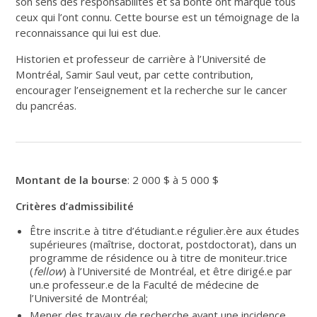
son sens des responsabilités et sa bonté ont marqué tous
ceux qui l’ont connu. Cette bourse est un témoignage de la
reconnaissance qui lui est due.
Historien et professeur de carrière à l’Université de
Montréal, Samir Saul veut, par cette contribution,
encourager l’enseignement et la recherche sur le cancer
du pancréas.
Montant de la bourse
: 2 000 $ à 5 000 $
Critères d’admissibilité
Être inscrit.e à titre d’étudiant.e régulier.ère aux études
supérieures (maîtrise, doctorat, postdoctorat), dans un
programme de résidence ou à titre de moniteur.trice
(
fellow
) à l’Université de Montréal, et être dirigé.e par
un.e professeur.e de la Faculté de médecine de
l’Université de Montréal;
Mener des travaux de recherche ayant une incidence