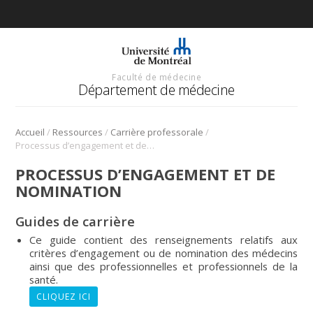
Faculté de médecine
Département de médecine
/
/
/
Accueil
Ressources
Carrière professorale
Processus d’engagement et de nomination
PROCESSUS D’ENGAGEMENT ET DE
NOMINATION
Guides de carrière
Ce guide contient des renseignements relatifs aux
critères d’engagement ou de nomination des médecins
ainsi que des professionnelles et professionnels de la
santé.
CLIQUEZ ICI