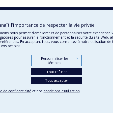
aît l’importance de respecter la vie privée
témoins nous permet d’améliorer et de personnaliser votre expérience 
gatoires pour assurer le fonctionnement et la sécurité du site Web, al
préférences. En acceptant tout, vous consentez à notre utilisation de
 vos besoins.
Personnaliser les
>
témoins
Tout refuser
Tout accepter
ue de confidentialité
et nos
conditions d’utilisation
.