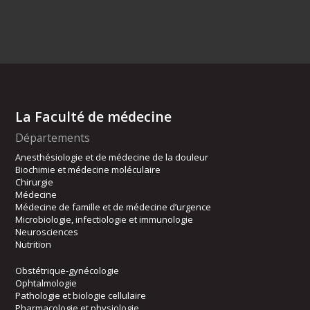
La Faculté de médecine
Départements
Anesthésiologie et de médecine de la douleur
Biochimie et médecine moléculaire
Chirurgie
Médecine
Médecine de famille et de médecine d’urgence
Microbiologie, infectiologie et immunologie
Neurosciences
Nutrition
Obstétrique-gynécologie
Ophtalmologie
Pathologie et biologie cellulaire
Pharmacologie et physiologie