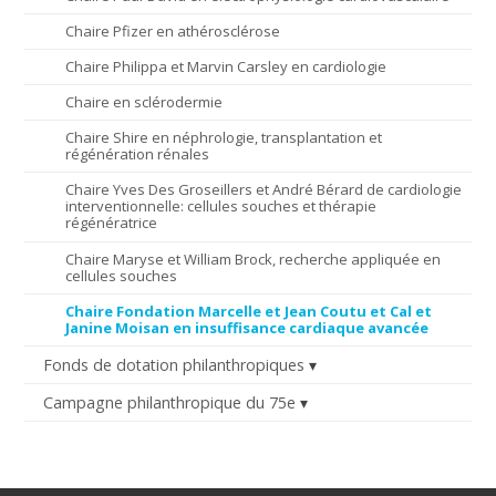
Chaire Pfizer en athérosclérose
Chaire Philippa et Marvin Carsley en cardiologie
Chaire en sclérodermie
Chaire Shire en néphrologie, transplantation et
régénération rénales
Chaire Yves Des Groseillers et André Bérard de cardiologie
interventionnelle: cellules souches et thérapie
régénératrice
Chaire Maryse et William Brock, recherche appliquée en
cellules souches
Chaire Fondation Marcelle et Jean Coutu et Cal et
Janine Moisan en insuffisance cardiaque avancée
Fonds de dotation philanthropiques
Campagne philanthropique du 75e