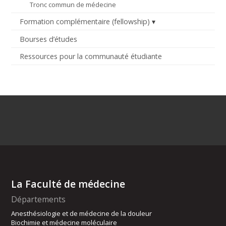
Tronc commun de médecine
Formation complémentaire (fellowship)
Bourses d’études
Ressources pour la communauté étudiante
La Faculté de médecine
Départements
Anesthésiologie et de médecine de la douleur
Biochimie et médecine moléculaire