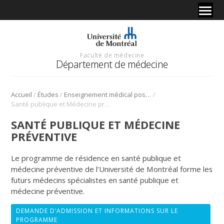
Faculté de médecine
Département de médecine
/
/
/
Accueil
Études
Enseignement médical postdoctoral
Santé publique et Médecine préventive
SANTÉ PUBLIQUE ET MÉDECINE
PRÉVENTIVE
Le programme de résidence en santé publique et
médecine préventive de l’Université de Montréal forme les
futurs médecins spécialistes en santé publique et
médecine préventive.
DEMANDE D’ADMISSION ET INFORMATIONS SUR LE
PROGRAMME