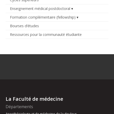
Enseignement médical postdoctoral
Formation complémentaire (fellowship)
Bourses d’études
Ressources pour la communauté étudiante
La Faculté de médecine
Départements
Anesthésiologie et de médecine de la douleur