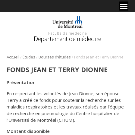
Faculté de médecine
Département de médecine
/
/
/
Accueil
Études
Bourses d’études
Fonds Jean et Terry Dionne
FONDS JEAN ET TERRY DIONNE
Présentation
En respectant les volontés de Jean Dionne, son épouse
Terry a créé ce fonds pour soutenir la recherche sur les
maladies respiratoires et les travaux réalisés par l’équipe
de recherche en pneumologie du Centre hospitalier de
l’Université de Montréal (CHUM).
Montant disponible