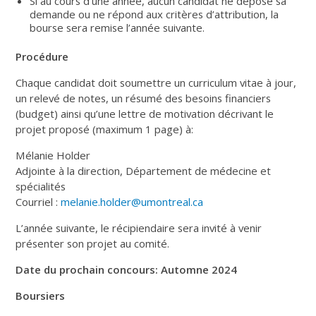
Si au cours d’une année, aucun candidat ne dépose sa
demande ou ne répond aux critères d’attribution, la
bourse sera remise l’année suivante.
Procédure
Chaque candidat doit soumettre un curriculum vitae à jour,
un relevé de notes, un résumé des besoins financiers
(budget) ainsi qu’une lettre de motivation décrivant le
projet proposé (maximum 1 page) à:
Mélanie Holder
Adjointe à la direction, Département de médecine et
spécialités
Courriel :
melanie.holder@umontreal.ca
L’année suivante, le récipiendaire sera invité à venir
présenter son projet au comité.
Date du prochain concours: Automne 2024
Boursiers