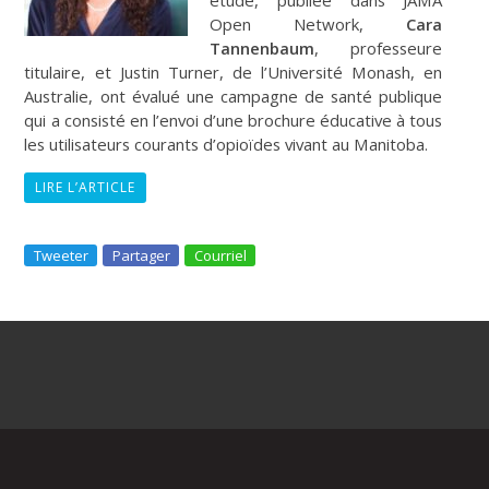
Open Network,
Cara
Tannenbaum
, professeure
titulaire, et Justin Turner, de l’Université Monash, en
Australie, ont évalué une campagne de santé publique
qui a consisté en l’envoi d’une brochure éducative à tous
les utilisateurs courants d’opioïdes vivant au Manitoba.
LIRE L’ARTICLE
Tweeter
Partager
Courriel