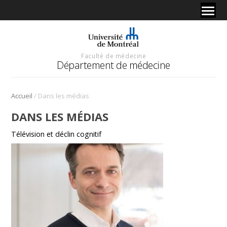
Faculté de médecine
Département de médecine
/
Accueil
Dans les médias
DANS LES MÉDIAS
Télévision et déclin cognitif