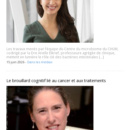
Les travaux menés par l’équipe du Centre du microbiome du CHUM,
codirigé par la Dre Arielle Elkrief, professeure agrégée de clinique,
mettent en lumière le rôle clé des bactéries intestinales […]
15 juin 2026 -
Dans les médias
Le brouillard cognitif lié au cancer et aux traitements