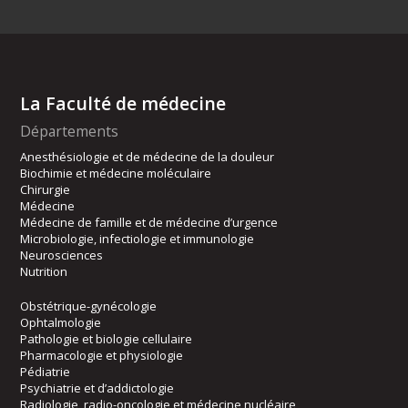
La Faculté de médecine
Départements
Anesthésiologie et de médecine de la douleur
Biochimie et médecine moléculaire
Chirurgie
Médecine
Médecine de famille et de médecine d’urgence
Microbiologie, infectiologie et immunologie
Neurosciences
Nutrition
Obstétrique-gynécologie
Ophtalmologie
Pathologie et biologie cellulaire
Pharmacologie et physiologie
Pédiatrie
Psychiatrie et d’addictologie
Radiologie, radio-oncologie et médecine nucléaire