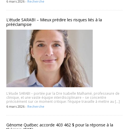
6 mars 2026 -
Recherche
L’étude SARABI – Mieux prédire les risques liés à la
prééclampsie
L’étude SARABI – portée par la Dre Isabelle Malhamé, professeure de
clinique, et une vaste équipe interdisciplinaire – se concentre
précisément sur ce moment critique: l’équipe travaille à mettre au […]
6 mars 2026 -
Recherche
Génome Québec accorde 403 462 $ pour la réponse à la