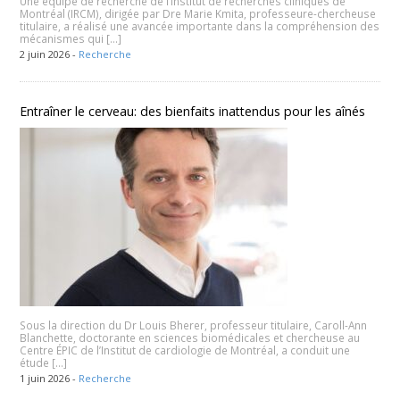
Une équipe de recherche de l’Institut de recherches cliniques de
Montréal (IRCM), dirigée par Dre Marie Kmita, professeure-chercheuse
titulaire, a réalisé une avancée importante dans la compréhension des
mécanismes qui […]
2 juin 2026 -
Recherche
Entraîner le cerveau: des bienfaits inattendus pour les aînés
Sous la direction du Dr Louis Bherer, professeur titulaire, Caroll-Ann
Blanchette, doctorante en sciences biomédicales et chercheuse au
Centre ÉPIC de l’Institut de cardiologie de Montréal, a conduit une
étude […]
1 juin 2026 -
Recherche