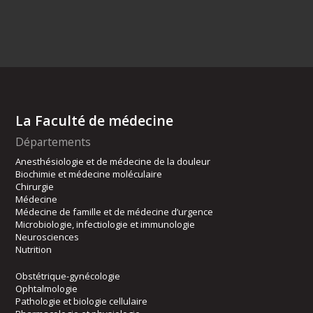
La Faculté de médecine
Départements
Anesthésiologie et de médecine de la douleur
Biochimie et médecine moléculaire
Chirurgie
Médecine
Médecine de famille et de médecine d’urgence
Microbiologie, infectiologie et immunologie
Neurosciences
Nutrition
Obstétrique-gynécologie
Ophtalmologie
Pathologie et biologie cellulaire