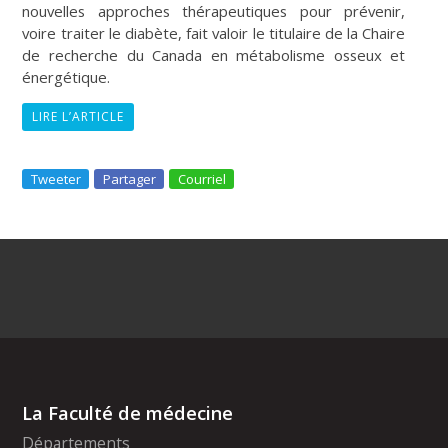
nouvelles approches thérapeutiques pour prévenir,
voire traiter le diabète, fait valoir le titulaire de la Chaire
de recherche du Canada en métabolisme osseux et
énergétique.
LIRE L’ARTICLE
Tweeter
Partager
Courriel
La Faculté de médecine
Départements