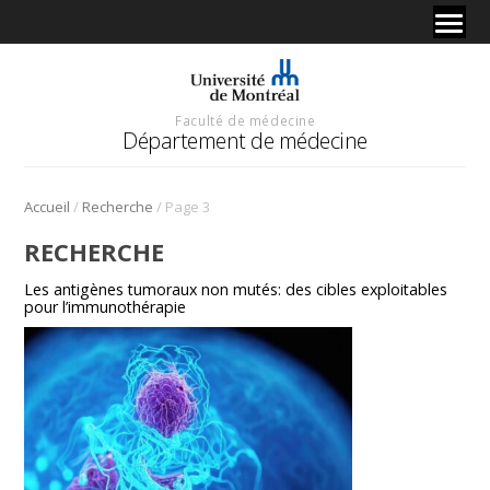
Faculté de médecine
Département de médecine
/
/
Accueil
Recherche
Page 3
RECHERCHE
Les antigènes tumoraux non mutés: des cibles exploitables
pour l’immunothérapie