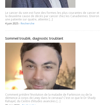
Le cancer du sein est l’une des formes les plus courantes de cancer et
la deuxième cause de décès par cancer chez les Canadiennes. Environ
une patiente sur quatre, atteinte […]
4 juin 2025 -
Recherche
Sommeil troublé, diagnostic troublant
Comment prédire l’évolution de la maladie de Parkinson ou de la
démence à corps de Lewy dans le cerveau? C’est ce que le Dr Shady
Rahayel, du Centre d’études avancées […]