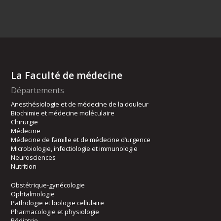
La Faculté de médecine
Départements
Anesthésiologie et de médecine de la douleur
Biochimie et médecine moléculaire
Chirurgie
Médecine
Médecine de famille et de médecine d’urgence
Microbiologie, infectiologie et immunologie
Neurosciences
Nutrition
Obstétrique-gynécologie
Ophtalmologie
Pathologie et biologie cellulaire
Pharmacologie et physiologie
Pédiatrie