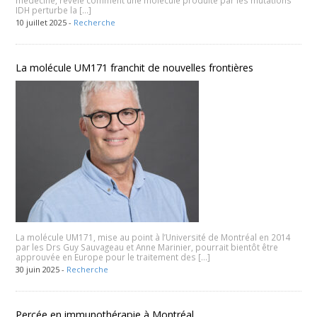
IDH perturbe la […]
10 juillet 2025 -
Recherche
La molécule UM171 franchit de nouvelles frontières
La molécule UM171, mise au point à l’Université de Montréal en 2014
par les Drs Guy Sauvageau et Anne Marinier, pourrait bientôt être
approuvée en Europe pour le traitement des […]
30 juin 2025 -
Recherche
Percée en immunothérapie à Montréal