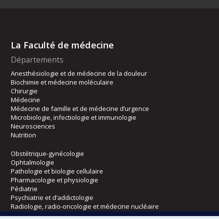
La Faculté de médecine
Départements
Anesthésiologie et de médecine de la douleur
Biochimie et médecine moléculaire
Chirurgie
Médecine
Médecine de famille et de médecine d’urgence
Microbiologie, infectiologie et immunologie
Neurosciences
Nutrition
Obstétrique-gynécologie
Ophtalmologie
Pathologie et biologie cellulaire
Pharmacologie et physiologie
Pédiatrie
Psychiatrie et d’addictologie
Radiologie, radio-oncologie et médecine nucléaire