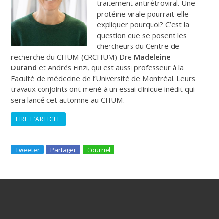
traitement antirétroviral. Une
protéine virale pourrait-elle
expliquer pourquoi? C’est la
question que se posent les
chercheurs du Centre de
recherche du CHUM (CRCHUM) Dre
Madeleine
Durand
et Andrés Finzi, qui est aussi professeur à la
Faculté de médecine de l’Université de Montréal. Leurs
travaux conjoints ont mené à un essai clinique inédit qui
sera lancé cet automne au CHUM.
LIRE L’ARTICLE
Tweeter
Partager
Courriel