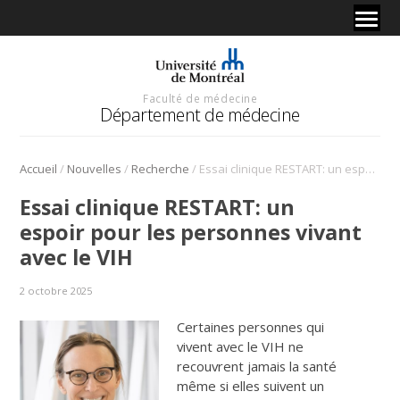
Faculté de médecine
Département de médecine
/
/
/
Accueil
Nouvelles
Recherche
Essai clinique RESTART: un espoir pour les personnes vivant avec le VIH
Essai clinique RESTART: un
espoir pour les personnes vivant
avec le VIH
2 octobre 2025
Certaines personnes qui
vivent avec le VIH ne
recouvrent jamais la santé
même si elles suivent un