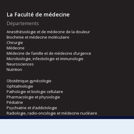
La Faculté de médecine
Départements
Anesthésiologie et de médecine de la douleur
Biochimie et médecine moléculaire
Chirurgie
Médecine
Médecine de famille et de médecine d’urgence
Microbiologie, infectiologie et immunologie
Neurosciences
Nutrition
Obstétrique-gynécologie
Ophtalmologie
Pathologie et biologie cellulaire
Pharmacologie et physiologie
Pédiatrie
Psychiatrie et d’addictologie
Radiologie, radio-oncologie et médecine nucléaire
Écoles