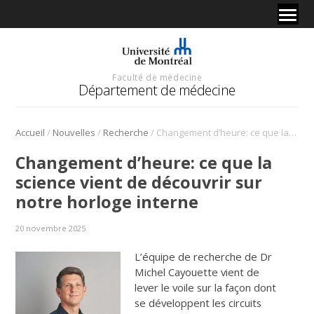
Faculté de médecine
Département de médecine
/
/
/
Accueil
Nouvelles
Recherche
Changement d’heure: ce que la science vient de découvrir sur notre horloge interne
Changement d’heure: ce que la
science vient de découvrir sur
notre horloge interne
20 novembre 2025
L’équipe de recherche de Dr
Michel Cayouette vient de
lever le voile sur la façon dont
se développent les circuits