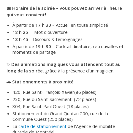
📅
Horaire de la soirée – vous pouvez arriver à l’heure
qui vous convient!
À partir de
17 h 30
– Accueil en toute simplicité
18 h 25
– Mot d’ouverture
18 h 45
– Discours & témoignages
À partir de
19 h 30
– Cocktail dînatoire, retrouvailles et
moments de partage
✨
Des animations magiques vous attendent tout au
long de la soirée
, grâce à la présence d’un magicien.
🚗
Stationnements à proximité
420, Rue Saint-François-Xavier(86 places)
230, Rue du Saint-Sacrement (72 places)
304, Rue Saint-Paul Ouest (18 places)
Stationnement du Grand Quai au 200, rue de la
Commune Ouest (250 places)
La
carte de stationnement
de l’Agence de mobilité
durable de Montréal