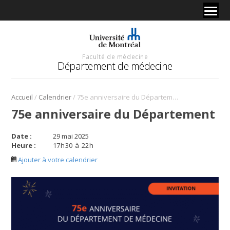
Faculté de médecine
Département de médecine
/
/
Accueil
Calendrier
75e anniversaire du Département
75e anniversaire du Département
Date :
29 mai 2025
Heure :
17
h
30
à
22
h
Ajouter à votre calendrier