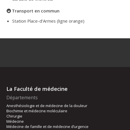
🚇
Transport en commun
Station Place-d’Armes (ligne orange)
La Faculté de médecine
Départements
Anesthésiologie et de médecine de la douleur
Biochimie et médecine moléculaire
Chirurgie
Médecine
Médecine de famille et de médecine d’urgence