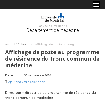
Faculté de médecine
Département de médecine
/
/
Accueil
Calendrier
Affichage de poste au programme de résidence du tronc commun de médecine
Affichage de poste au programme
de résidence du tronc commun de
médecine
Date :
30 septembre 2024
Ajouter à votre calendrier
Directeur – directrice du programme de résidence du
tronc commun de médecine