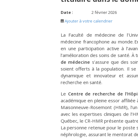
Date :
2 février 2026
Ajouter à votre calendrier
La Faculté de médecine de l’Univ
médecine francophone au monde. En
en une participation active à l’a
l’amélioration des soins de santé. À 
de médecine
s’assure que des soin
soient offerts à la population. Il 
dynamique et innovateur et assu
recherche en santé.
Le
Centre de recherche de l’Hô
académique en pleine essor affiliée à
Maisonneuve-Rosemont (HMR), l’un d
avec les expertises cliniques de l’H
Québec, le CR-HMR présente quatre
La personne retenue pour le poste s
néphrologie, assurant le mentorat de