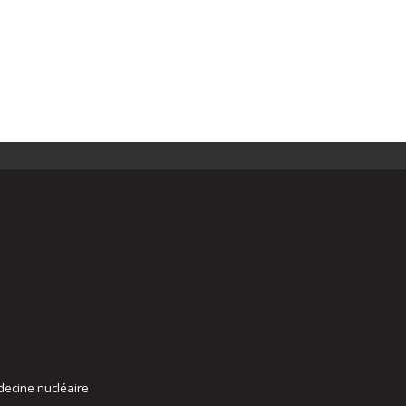
decine nucléaire