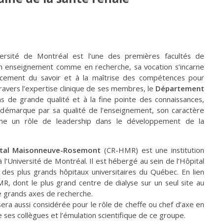
ersité de Montréal est l’une des premières facultés de
 enseignement comme en recherche, sa vocation s’incarne
vancement du savoir et à la maîtrise des compétences pour
travers l’expertise clinique de ses membres, le
Département
s de grande qualité et à la fine pointe des connaissances,
se démarque par sa qualité de l’enseignement, son caractère
me un rôle de leadership dans le développement de la
pital Maisonneuve-Rosemont
(CR-HMR) est une institution
 l’Université de Montréal. Il est hébergé au sein de l’Hôpital
es plus grands hôpitaux universitaires du Québec. En lien
MR, dont le plus grand centre de dialyse sur un seul site au
 grands axes de recherche.
era aussi considérée pour le rôle de cheffe ou chef d’axe en
 ses collègues et l’émulation scientifique de ce groupe.