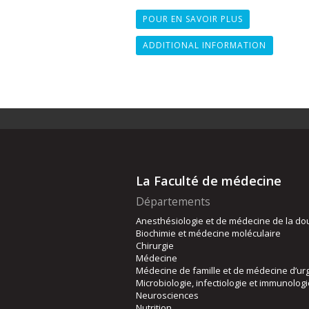
POUR EN SAVOIR PLUS
ADDITIONAL INFORMATION
La Faculté de médecine
Départements
Anesthésiologie et de médecine de la do
Biochimie et médecine moléculaire
Chirurgie
Médecine
Médecine de famille et de médecine d’ur
Microbiologie, infectiologie et immunolog
Neurosciences
Nutrition