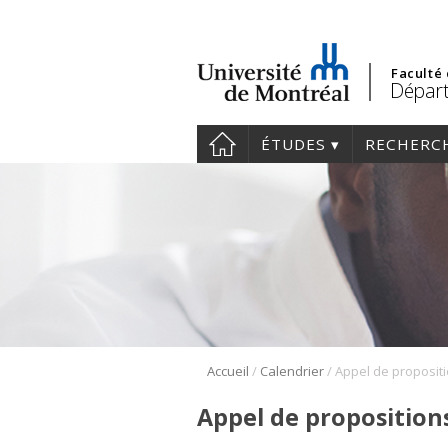
Faculté
Dépar
ÉTUDES
RECHERC
/
/
Accueil
Calendrier
Appel de propositions