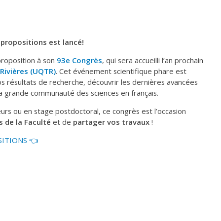
 propositions est lancé!
proposition à son
93e Congrès
, qui sera accueilli l’an prochain
-Rivières (UQTR)
. Cet événement scientifique phare est
vos résultats de recherche, découvrir les dernières avancées
 la grande communauté des sciences en français.
urs ou en stage postdoctoral, ce congrès est l’occasion
 de la Faculté
et de
partager vos travaux
!
SITIONS 👈