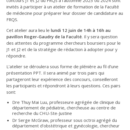
concours J1 et J2 du FRQS à l’automne 2023 ou 2024 sont
invités à participer à un atelier de formation de la Faculté
de médecine pour préparer leur dossier de candidature au
FRQS.
Cet atelier aura lieu le
lundi 12 juin de 14h à 16h au
pavillon Roger-Gaudry de la Faculté
. Il y sera question
des attentes du programme chercheurs boursiers pour le
J1 et J2 et de la stratégie de rédaction à adopter pour y
répondre.
L’atelier se déroulera sous forme de plénière au fil d’une
présentation PPT. Il sera animé par trois pairs qui
partageront leur expérience des concours, conseilleront
les participants et répondront à leurs questions. Ces pairs
sont:
Dre Thuy Mai Luu, professeure agrégée de clinique du
département de pédiatrie, chercheuse au centre de
recherche du CHU-Ste-Justine
Dr Serge McGraw, professeur sous octroi agrégé du
département d’obstétrique et gynécologie, chercheur