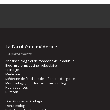
La Faculté de médecine
Départements
Anesthésiologie et de médecine de la douleur
Biochimie et médecine moléculaire
Chirurgie
Médecine
Médecine de famille et de médecine d’urgence
Microbiologie, infectiologie et immunologie
Neurosciences
Nutrition
Obstétrique-gynécologie
Ophtalmologie
Pathologie et biologie cellulaire