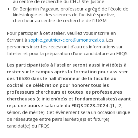
au centre de recherche du CHU-Ste-Justine
Dr Benjamin Pageaux, professeur agrégé de l’école de
kinésiologie et des sciences de l’activité sportive,
chercheur au centre de recherche de l’IUGM
Pour participer à cet atelier, veuillez vous inscrire en
écrivant à
sophie.gauthier-clerc@umontreal.ca
. Les
personnes inscrites recevront d’autres informations sur
l’atelier et pour la préparation d’une candidature au FRQS.
Les participant(e)s à l’atelier seront aussi invité(e)s à
rester sur le campus après la formation pour assister
dès 16h30 dans le hall d’honneur de la faculté au
cocktail de célébration pour honorer tous les
professeurs chercheurs et toutes les professeures
chercheuses (clinicien(ne)s et fondamentalistes) ayant
reçu une bourse salariale du FRQS 2023-2024
(J1, J2,
sénior, de mérite). Cet évènement sera un occasion unique
de réseautage entre pairs lauréat(e)s et futur(e)
candidat(e) du FRQS.