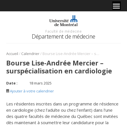
Faculté de médecine
Département de médecine
/
/
Accueil
Calendrier
Bourse Lise-Andrée Mercier – surspécialisation en cardiologie
Bourse Lise-Andrée Mercier –
surspécialisation en cardiologie
Date :
18 mars 2025
Ajouter à votre calendrier
Les résidentes inscrites dans un programme de résidence
en cardiologie (chez l’adulte ou chez l’enfant) dans l’une
des quatre facultés de médecine du Québec sont invitées
dès maintenant à soumettre leur candidature pour la