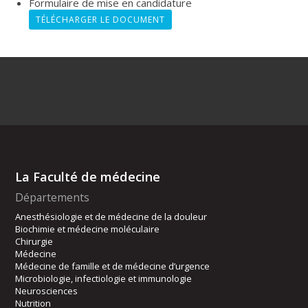
Formulaire de mise en candidature
TÉLÉCHARGER LE DOCUMENT
La Faculté de médecine
Départements
Anesthésiologie et de médecine de la douleur
Biochimie et médecine moléculaire
Chirurgie
Médecine
Médecine de famille et de médecine d’urgence
Microbiologie, infectiologie et immunologie
Neurosciences
Nutrition