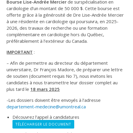
Bourse Lise-Andrée Mercier
de surspécialisation en
cardiologie d’un montant de 50 000 $. Cette bourse est
offerte grâce à la générosité de Dre Lise-Andrée Mercier
à une résidente en cardiologie qui poursuivra, en 2025-
2026, des travaux de recherche ou une formation
complémentaire en cardiologie hors du Québec,
préférablement à l’extérieur du Canada.
IMPORTANT
:
– Afin de permettre au directeur du département
universitaire, Dr François Madore, de préparer une lettre
de soutien (document requis No 7), nous invitons les
candidates à nous transmettre leur dossier complet au
plus tard le
18 mars 2025
-Les dossiers doivent être envoyés à l’adresse
departement-medecine@umontreal.ca
Découvrez l’appel à candidatures
TÉLÉCHARGER LE DOCUMENT