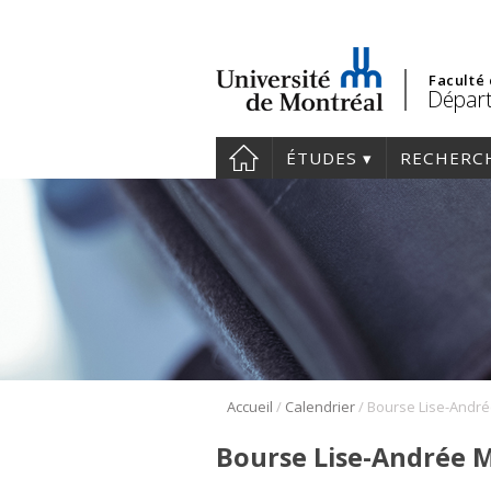
Faculté
Dépar
ÉTUDES
RECHERC
/
/
Accueil
Calendrier
Bourse Lise-Andrée Me