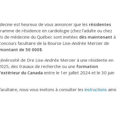
decine est heureux de vous annoncer que les
résidentes
ramme de résidence en cardiologie (chez l’adulte ou chez
ltés de médecine du Québec sont invitées
dès maintenant
à
concours facultaire de la Bourse Lise-Andrée Mercier de
 montant de 50 000$
.
 générosité de Dre Lise-Andrée Mercier à une résidente en
-2025, des travaux de recherche ou une
formation
’extérieur du Canada
entre le 1er juillet 2024 et le 30 juin
acultaire, nous vous invitons à consulter les
instructions
ainsi