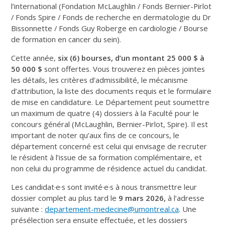
l’international (Fondation McLaughlin / Fonds Bernier-Pirlot
/ Fonds Spire / Fonds de recherche en dermatologie du Dr
Bissonnette / Fonds Guy Roberge en cardiologie / Bourse
de formation en cancer du sein).
Cette année,
six (6) bourses, d’un montant 25 000 $ à
50 000 $
sont offertes. Vous trouverez en pièces jointes
les détails, les critères d’admissibilité, le mécanisme
d’attribution, la liste des documents requis et le formulaire
de mise en candidature. Le Département peut soumettre
un maximum de quatre (4) dossiers à la Faculté pour le
concours général (McLaughlin, Bernier-Pirlot, Spire). Il est
important de noter qu’aux fins de ce concours, le
département concerné est celui qui envisage de recruter
le résident à l’issue de sa formation complémentaire, et
non celui du programme de résidence actuel du candidat.
Les candidat·e·s sont invité·e·s à nous transmettre leur
dossier complet au plus tard le
9 mars 2026,
à l’adresse
suivante :
departement-medecine@umontreal.ca
. Une
présélection sera ensuite effectuée, et les dossiers