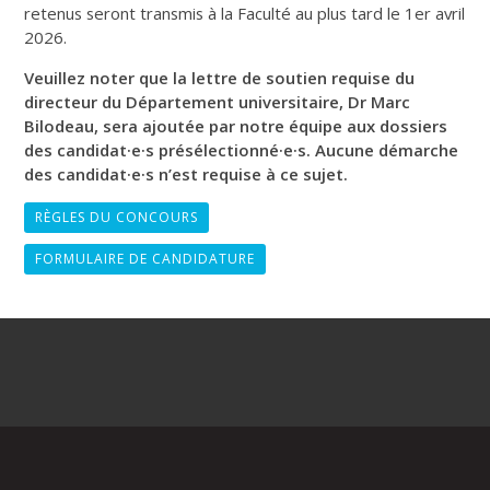
retenus seront transmis à la Faculté au plus tard le 1er avril
2026.
Veuillez noter que la lettre de soutien requise du
directeur du Département universitaire, Dr Marc
Bilodeau, sera ajoutée par notre équipe aux dossiers
des candidat·e·s présélectionné·e·s. Aucune démarche
des candidat·e·s n’est requise à ce sujet.
RÈGLES DU CONCOURS
FORMULAIRE DE CANDIDATURE