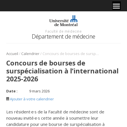
Faculté de médecine
Département de médecine
/
/
Accueil
Calendrier
Concours de bourses de surspécialisation à l’international 2025-2026
Concours de bourses de
surspécialisation à l’international
2025-2026
Date :
9 mars 2026
Ajouter à votre calendrier
Les résident·e·s de la Faculté de médecine sont de
nouveau invité·e·s cette année à soumettre leur
candidature pour une bourse de surspécialisation à