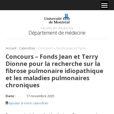
Faculté de médecine
Département de médecine
/
/
Accueil
Calendrier
Concours – Fonds Jean et Terry Dionne pour la recherche sur la fibrose pulmonaire idiopathique et les maladies pulmonaires chroniques
Concours – Fonds Jean et Terry
Dionne pour la recherche sur la
fibrose pulmonaire idiopathique
et les maladies pulmonaires
chroniques
Date :
17 novembre 2025
Ajouter à votre calendrier