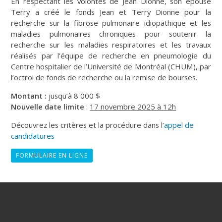
En respectant les volontés de Jean Dionne, son épouse
Terry a créé le fonds Jean et Terry Dionne pour la
recherche sur la fibrose pulmonaire idiopathique et les
maladies pulmonaires chroniques pour soutenir la
recherche sur les maladies respiratoires et les travaux
réalisés par l’équipe de recherche en pneumologie du
Centre hospitalier de l’Université de Montréal (CHUM), par
l’octroi de fonds de recherche ou la remise de bourses.
Montant :
jusqu’à 8 000 $
Nouvelle date limite
:
17 novembre 2025 à 12h
Découvrez les critères et la procédure dans l’
appel de
candidatures
FORMULAIRE EN LIGNE