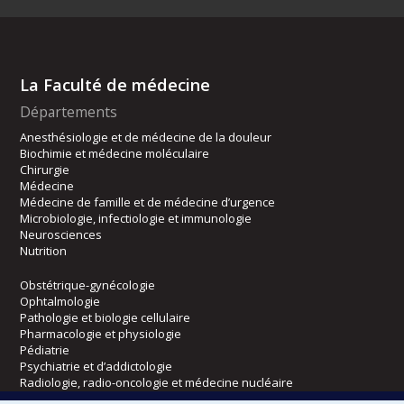
La Faculté de médecine
Départements
Anesthésiologie et de médecine de la douleur
Biochimie et médecine moléculaire
Chirurgie
Médecine
Médecine de famille et de médecine d’urgence
Microbiologie, infectiologie et immunologie
Neurosciences
Nutrition
Obstétrique-gynécologie
Ophtalmologie
Pathologie et biologie cellulaire
Pharmacologie et physiologie
Pédiatrie
Psychiatrie et d’addictologie
Radiologie, radio-oncologie et médecine nucléaire