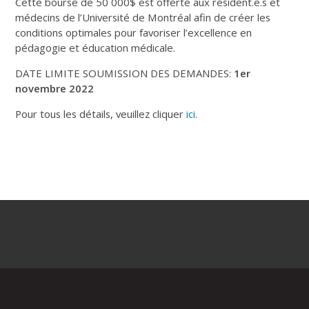
Cette bourse de 50 000$ est offerte aux résident.e.s et
médecins de l’Université de Montréal afin de créer les
conditions optimales pour favoriser l’excellence en
pédagogie et éducation médicale.
DATE LIMITE SOUMISSION DES DEMANDES:
1er
novembre 2022
Pour tous les détails, veuillez cliquer
ici
.