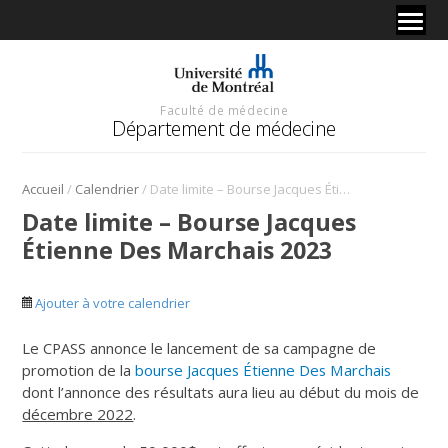
Faculté de médecine
Département de médecine
/
/
Accueil
Calendrier
Date limite – Bourse Jacques Étienne Des Marchais 2023
Date limite – Bourse Jacques
Étienne Des Marchais 2023
Ajouter à votre calendrier
Le CPASS annonce le lancement de sa campagne de
promotion de la
bourse Jacques Étienne Des Marchais
dont l’annonce des résultats aura lieu au début du mois de
décembre 2022
.