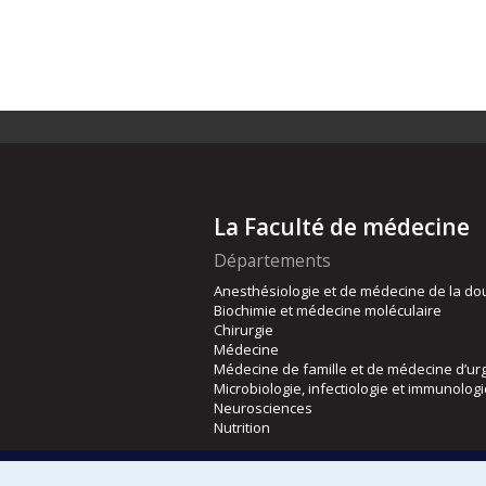
La Faculté de médecine
Départements
Anesthésiologie et de médecine de la do
Biochimie et médecine moléculaire
Chirurgie
Médecine
Médecine de famille et de médecine d’ur
Microbiologie, infectiologie et immunolog
Neurosciences
Nutrition
Écoles