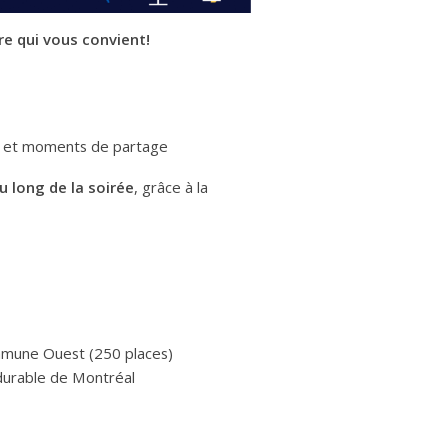
re qui vous convient!
les et moments de partage
 long de la soirée
, grâce à la
mmune Ouest (250 places)
durable de Montréal