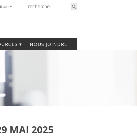
il UdeM
OURCES
NOUS JOINDRE
9 MAI 2025