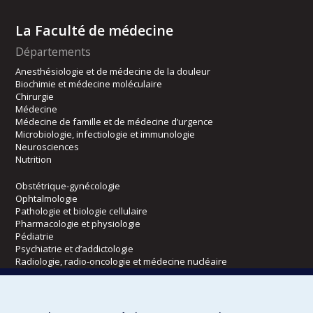
La Faculté de médecine
Départements
Anesthésiologie et de médecine de la douleur
Biochimie et médecine moléculaire
Chirurgie
Médecine
Médecine de famille et de médecine d’urgence
Microbiologie, infectiologie et immunologie
Neurosciences
Nutrition
Obstétrique-gynécologie
Ophtalmologie
Pathologie et biologie cellulaire
Pharmacologie et physiologie
Pédiatrie
Psychiatrie et d’addictologie
Radiologie, radio-oncologie et médecine nucléaire
Écoles