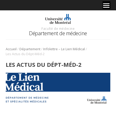
Faculté de médecine
Département de médecine
/
/
/
Accueil
Département
Infolettre – Le Lien Médical
Les Actus du Dépt-Méd-2
LES ACTUS DU DÉPT-MÉD-2