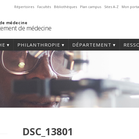
Répertoires
Facultés
Bibliothèques
Plan campus
Sites A-Z
Mon porta
 de médecine
tement de médecine
HE
PHILANTHROPIE
DÉPARTEMENT
RESS
DSC_13801