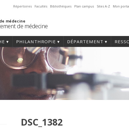
Répertoires
Facultés
Bibliothèques
Plan campus
Sites A-Z
Mon porta
 de médecine
tement de médecine
HE
PHILANTHROPIE
DÉPARTEMENT
RESS
DSC_1382