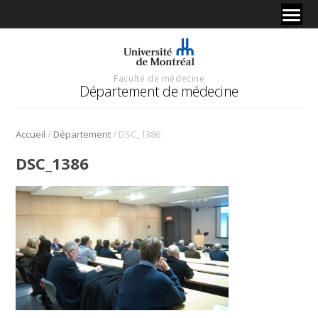
Faculté de médecine
Département de médecine
/
/
Accueil
Département
DSC_1386
DSC_1386