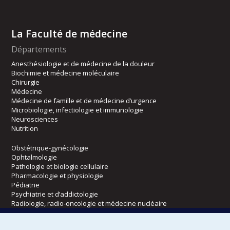
La Faculté de médecine
Départements
Anesthésiologie et de médecine de la douleur
Biochimie et médecine moléculaire
Chirurgie
Médecine
Médecine de famille et de médecine d’urgence
Microbiologie, infectiologie et immunologie
Neurosciences
Nutrition
Obstétrique-gynécologie
Ophtalmologie
Pathologie et biologie cellulaire
Pharmacologie et physiologie
Pédiatrie
Psychiatrie et d’addictologie
Radiologie, radio-oncologie et médecine nucléaire