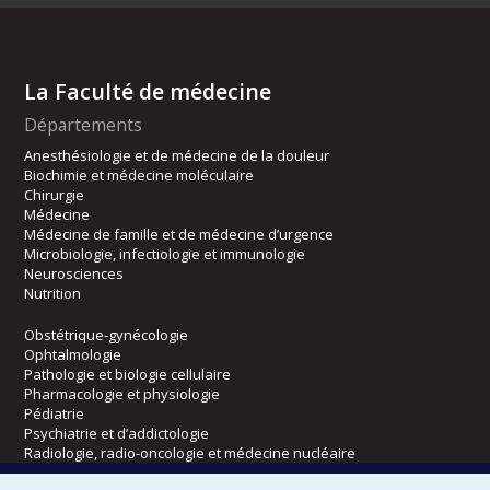
La Faculté de médecine
Départements
Anesthésiologie et de médecine de la douleur
Biochimie et médecine moléculaire
Chirurgie
Médecine
Médecine de famille et de médecine d’urgence
Microbiologie, infectiologie et immunologie
Neurosciences
Nutrition
Obstétrique-gynécologie
Ophtalmologie
Pathologie et biologie cellulaire
Pharmacologie et physiologie
Pédiatrie
Psychiatrie et d’addictologie
Radiologie, radio-oncologie et médecine nucléaire