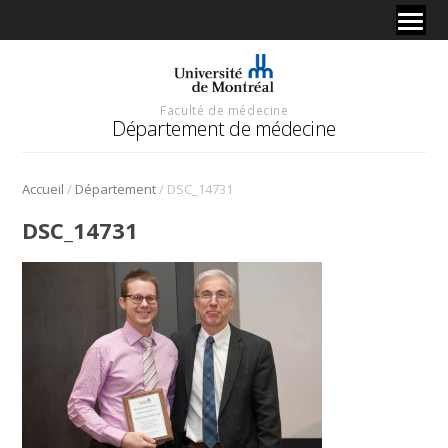
Faculté de médecine
Département de médecine
/
/
Accueil
Département
DSC_14731
DSC_14731