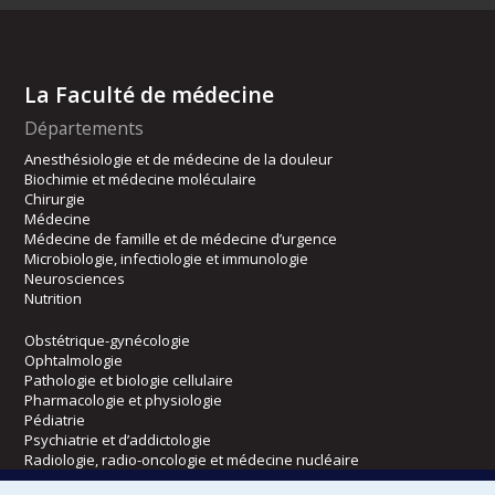
La Faculté de médecine
Départements
Anesthésiologie et de médecine de la douleur
Biochimie et médecine moléculaire
Chirurgie
Médecine
Médecine de famille et de médecine d’urgence
Microbiologie, infectiologie et immunologie
Neurosciences
Nutrition
Obstétrique-gynécologie
Ophtalmologie
Pathologie et biologie cellulaire
Pharmacologie et physiologie
Pédiatrie
Psychiatrie et d’addictologie
Radiologie, radio-oncologie et médecine nucléaire