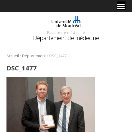
Faculté de médecine
Département de médecine
/
/
Accueil
Département
DSC_1477
DSC_1477