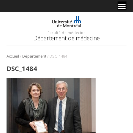
Faculté de médecine
Département de médecine
/
/
Accueil
Département
DSC_1484
DSC_1484