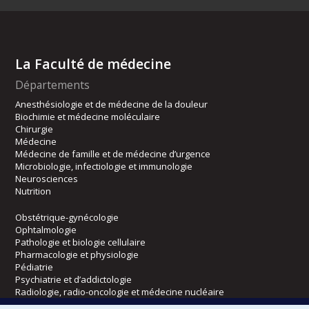
La Faculté de médecine
Départements
Anesthésiologie et de médecine de la douleur
Biochimie et médecine moléculaire
Chirurgie
Médecine
Médecine de famille et de médecine d’urgence
Microbiologie, infectiologie et immunologie
Neurosciences
Nutrition
Obstétrique-gynécologie
Ophtalmologie
Pathologie et biologie cellulaire
Pharmacologie et physiologie
Pédiatrie
Psychiatrie et d’addictologie
Radiologie, radio-oncologie et médecine nucléaire