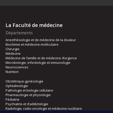
La Faculté de médecine
Départements
Anesthésiologie et de médecine de la douleur
Biochimie et médecine moléculaire
Chirurgie
Médecine
Médecine de famille et de médecine d’urgence
Microbiologie, infectiologie et immunologie
Neurosciences
Nutrition
Obstétrique-gynécologie
Ophtalmologie
Pathologie et biologie cellulaire
Pharmacologie et physiologie
Pédiatrie
Psychiatrie et d’addictologie
Radiologie, radio-oncologie et médecine nucléaire