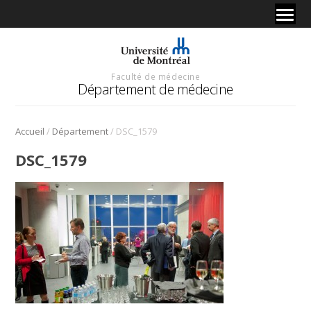
Faculté de médecine
Département de médecine
/
/
Accueil
Département
DSC_1579
DSC_1579