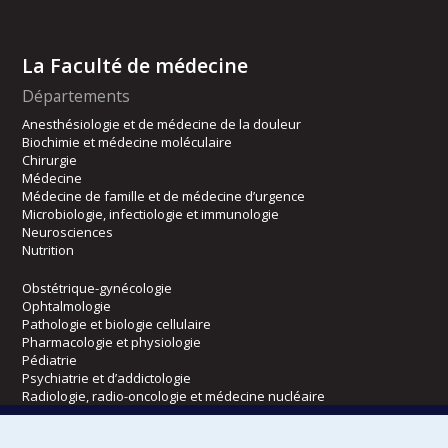
La Faculté de médecine
Départements
Anesthésiologie et de médecine de la douleur
Biochimie et médecine moléculaire
Chirurgie
Médecine
Médecine de famille et de médecine d’urgence
Microbiologie, infectiologie et immunologie
Neurosciences
Nutrition
Obstétrique-gynécologie
Ophtalmologie
Pathologie et biologie cellulaire
Pharmacologie et physiologie
Pédiatrie
Psychiatrie et d’addictologie
Radiologie, radio-oncologie et médecine nucléaire