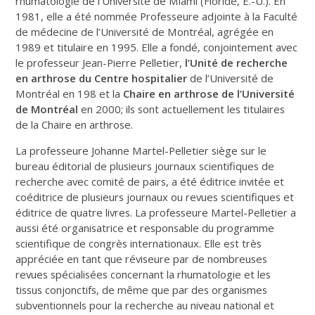
rhumatologie de l’Université de Miami (Floride, É.-U.). En
1981, elle a été nommée Professeure adjointe à la Faculté
de médecine de l’Université de Montréal, agrégée en
1989 et titulaire en 1995. Elle a fondé, conjointement avec
le professeur Jean-Pierre Pelletier,
l’Unité de recherche
en arthrose du Centre hospitalier
de l’Université de
Montréal en 198 et la
Chaire en arthrose de l’Université
de Montréal
en 2000; ils sont actuellement les titulaires
de la Chaire en arthrose.
La professeure Johanne Martel-Pelletier siège sur le
bureau éditorial de plusieurs journaux scientifiques de
recherche avec comité de pairs, a été éditrice invitée et
coéditrice de plusieurs journaux ou revues scientifiques et
éditrice de quatre livres. La professeure Martel-Pelletier a
aussi été organisatrice et responsable du programme
scientifique de congrès internationaux. Elle est très
appréciée en tant que réviseure par de nombreuses
revues spécialisées concernant la rhumatologie et les
tissus conjonctifs, de même que par des organismes
subventionnels pour la recherche au niveau national et