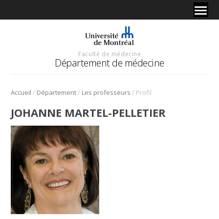
Faculté de médecine
Département de médecine
/
/
/
Accueil
Département
Les professeurs
Profil
JOHANNE MARTEL-PELLETIER