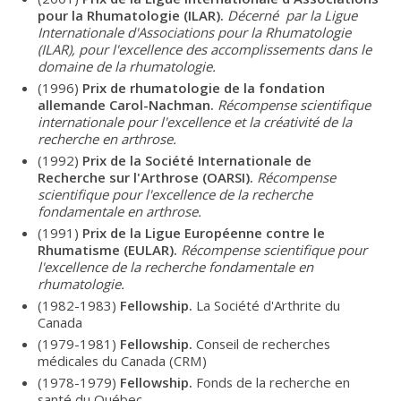
pour la Rhumatologie (ILAR).
Décerné par la Ligue
Internationale d'Associations pour la Rhumatologie
(ILAR), pour l'excellence des accomplissements dans le
domaine de la rhumatologie.
(1996)
Prix de rhumatologie de la fondation
allemande Carol-Nachman.
Récompense scientifique
internationale pour l'excellence et la créativité de la
recherche en arthrose.
(1992)
Prix de la Société Internationale de
Recherche sur l'Arthrose (OARSI).
Récompense
scientifique pour l'excellence de la recherche
fondamentale en arthrose.
(1991)
Prix de la Ligue Européenne contre le
Rhumatisme (EULAR).
Récompense scientifique pour
l'excellence de la recherche fondamentale en
rhumatologie.
(1982-1983)
Fellowship.
La Société d'Arthrite du
Canada
(1979-1981)
Fellowship.
Conseil de recherches
médicales du Canada (CRM)
(1978-1979)
Fellowship.
Fonds de la recherche en
santé du Québec