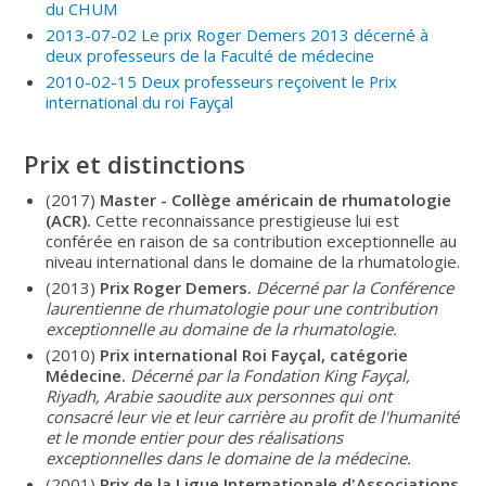
du CHUM
2013-07-02 Le prix Roger Demers 2013 décerné à
deux professeurs de la Faculté de médecine
2010-02-15 Deux professeurs reçoivent le Prix
international du roi Fayçal
Prix et distinctions
(2017)
Master - Collège américain de rhumatologie
(ACR).
Cette reconnaissance prestigieuse lui est
conférée en raison de sa contribution exceptionnelle au
niveau international dans le domaine de la rhumatologie.
(2013)
Prix Roger Demers.
Décerné par la Conférence
laurentienne de rhumatologie pour une contribution
exceptionnelle au domaine de la rhumatologie.
(2010)
Prix international Roi Fayçal, catégorie
Médecine.
Décerné par la Fondation King Fayçal,
Riyadh, Arabie saoudite aux personnes qui ont
consacré leur vie et leur carrière au profit de l'humanité
et le monde entier pour des réalisations
exceptionnelles dans le domaine de la médecine.
(2001)
Prix de la Ligue Internationale d'Associations