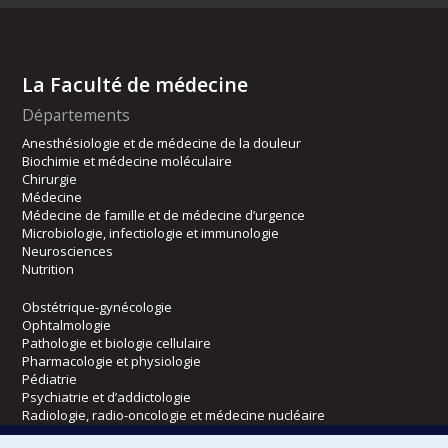
La Faculté de médecine
Départements
Anesthésiologie et de médecine de la douleur
Biochimie et médecine moléculaire
Chirurgie
Médecine
Médecine de famille et de médecine d’urgence
Microbiologie, infectiologie et immunologie
Neurosciences
Nutrition
Obstétrique-gynécologie
Ophtalmologie
Pathologie et biologie cellulaire
Pharmacologie et physiologie
Pédiatrie
Psychiatrie et d’addictologie
Radiologie, radio-oncologie et médecine nucléaire