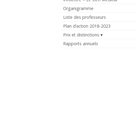
Organigramme
Liste des professeurs
Plan d’action 2018-2023
Prix et distinctions
Rapports annuels