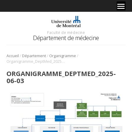
Faculté de médecine
Département de médecine
/
/
/
Accueil
Département
Organigramme
Organigramme_DeptMed_2025-06-03
ORGANIGRAMME_DEPTMED_2025-
06-03