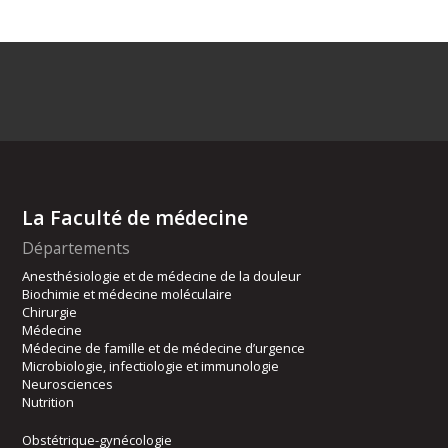
La Faculté de médecine
Départements
Anesthésiologie et de médecine de la douleur
Biochimie et médecine moléculaire
Chirurgie
Médecine
Médecine de famille et de médecine d’urgence
Microbiologie, infectiologie et immunologie
Neurosciences
Nutrition
Obstétrique-gynécologie