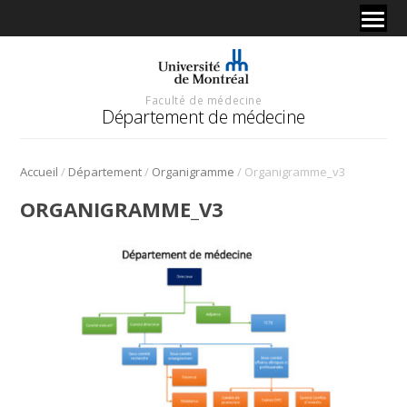
Faculté de médecine
Département de médecine
/
/
/
Accueil
Département
Organigramme
Organigramme_v3
ORGANIGRAMME_V3