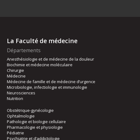
La Faculté de médecine
Départements
Anesthésiologie et de médecine de la douleur
Biochimie et médecine moléculaire
Chirurgie
Médecine
Médecine de famille et de médecine d’urgence
Microbiologie, infectiologie et immunologie
Neurosciences
Nutrition
Obstétrique-gynécologie
Ophtalmologie
Pathologie et biologie cellulaire
Pharmacologie et physiologie
Pédiatrie
Psychiatrie et d’addictologie