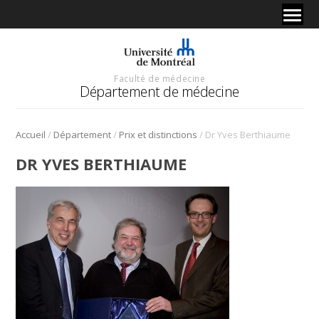
Faculté de médecine
Département de médecine
/
/
/
Accueil
Département
Prix et distinctions
Dr Yves Berthiaume
DR YVES BERTHIAUME