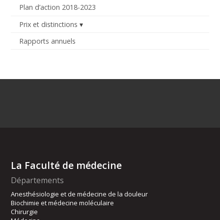
Plan d’action 2018-2023
Prix et distinctions
Rapports annuels
La Faculté de médecine
Départements
Anesthésiologie et de médecine de la douleur
Biochimie et médecine moléculaire
Chirurgie