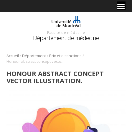
Faculté de médecine
Département de médecine
/
/
/
Accueil
Département
Prix et distinctions
Honour abstract concept vector illustration.
HONOUR ABSTRACT CONCEPT
VECTOR ILLUSTRATION.