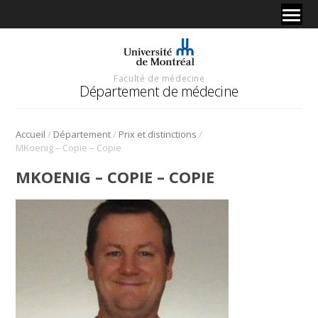
Faculté de médecine
Département de médecine
/
/
/
Accueil
Département
Prix et distinctions
MKoenig – Copie – Copie
MKOENIG – COPIE – COPIE