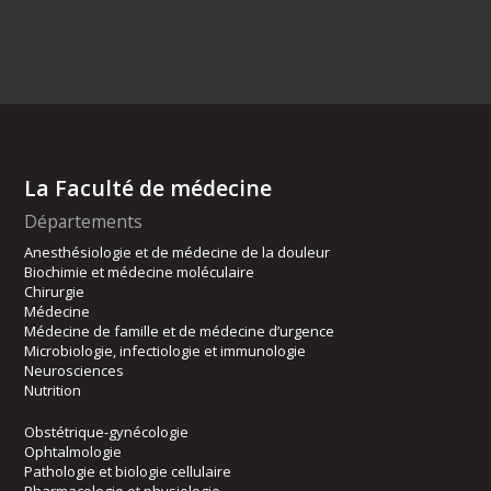
La Faculté de médecine
Départements
Anesthésiologie et de médecine de la douleur
Biochimie et médecine moléculaire
Chirurgie
Médecine
Médecine de famille et de médecine d’urgence
Microbiologie, infectiologie et immunologie
Neurosciences
Nutrition
Obstétrique-gynécologie
Ophtalmologie
Pathologie et biologie cellulaire
Pharmacologie et physiologie