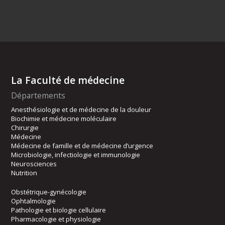
La Faculté de médecine
Départements
Anesthésiologie et de médecine de la douleur
Biochimie et médecine moléculaire
Chirurgie
Médecine
Médecine de famille et de médecine d’urgence
Microbiologie, infectiologie et immunologie
Neurosciences
Nutrition
Obstétrique-gynécologie
Ophtalmologie
Pathologie et biologie cellulaire
Pharmacologie et physiologie