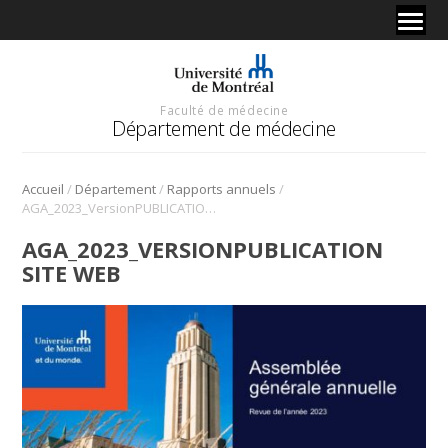
Faculté de médecine
Département de médecine
/
/
/
Accueil
Département
Rapports annuels
AGA_2023_VersionPUBLICATION SITE WEB
AGA_2023_VERSIONPUBLICATION
SITE WEB